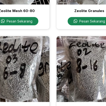
Zeolite Mesh 60-80
Zeolite Granules
Pesan Sekarang
Pesan Sekarang