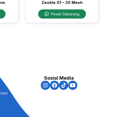
6mm
Zeolite 01 – 20 Mesh
Pesan Sekarang
Sosial Media
.com