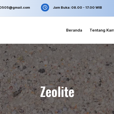
n0505@gmail.com
Jam Buka: 08.00 - 17.00 WIB
Beranda
Tentang Kam
Zeolite