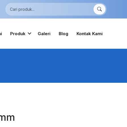
i
Produk
Galeri
Blog
Kontak Kami
6mm