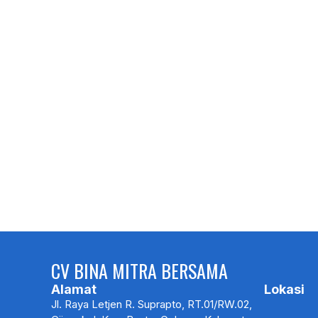
CV BINA MITRA BERSAMA
Alamat
Lokasi
Jl. Raya Letjen R. Suprapto, RT.01/RW.02,