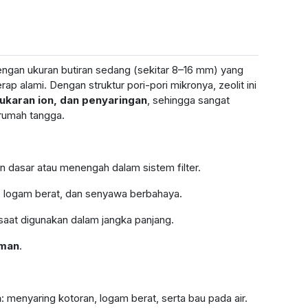
dengan ukuran butiran sedang (sekitar 8–16 mm) yang
ap alami. Dengan struktur pori-pori mikronya, zeolit ini
ukaran ion, dan penyaringan
, sehingga sangat
 rumah tangga.
san dasar atau menengah dalam sistem filter.
 logam berat, dan senyawa berbahaya.
saat digunakan dalam jangka panjang.
aman
.
a
: menyaring kotoran, logam berat, serta bau pada air.