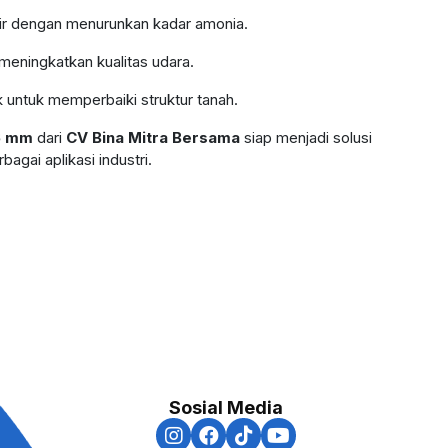
 air dengan menurunkan kadar amonia.
meningkatkan kualitas udara.
 untuk memperbaiki struktur tanah.
16 mm
dari
CV Bina Mitra Bersama
siap menjadi solusi
bagai aplikasi industri.
Sosial Media