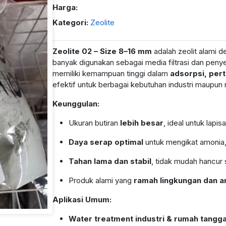
Harga:
Kategori:
Zeolite
Zeolite 02 – Size 8–16 mm
adalah zeolit alami 
banyak digunakan sebagai media filtrasi dan penyer
memiliki kemampuan tinggi dalam
adsorpsi, pert
efektif untuk berbagai kebutuhan industri maupun
Keunggulan:
Ukuran butiran
lebih besar
, ideal untuk lapi
Daya serap optimal
untuk mengikat amonia,
Tahan lama dan stabil
, tidak mudah hancur 
Produk alami yang
ramah lingkungan dan 
Aplikasi Umum:
Water treatment industri & rumah tangg