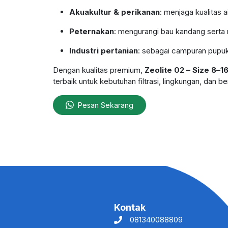
Akuakultur & perikanan
: menjaga kualitas
Peternakan
: mengurangi bau kandang serta 
Industri pertanian
: sebagai campuran pupuk
Dengan kualitas premium,
Zeolite 02 – Size 8–
terbaik untuk kebutuhan filtrasi, lingkungan, dan ber
Pesan Sekarang
Kontak
081340088809