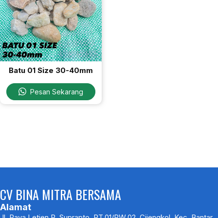
Batu 01 Size 30-40mm
Pesan Sekarang
CV BINA MITRA BERSAMA
Alamat
Jl. Raya Letjen R. Suprapto, RT.01/RW.02, Cijengkol, Kec. Bantar