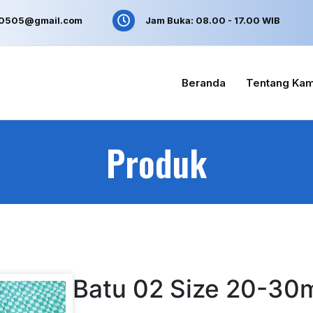
n0505@gmail.com
Jam Buka: 08.00 - 17.00 WIB
Beranda
Tentang Kam
Produk
Batu 02 Size 20-3