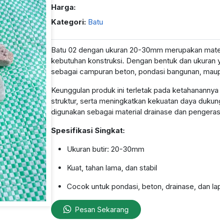
Harga:
Kategori:
Batu
Batu 02 dengan ukuran 20-30mm merupakan materi
kebutuhan konstruksi. Dengan bentuk dan ukuran y
sebagai campuran beton, pondasi bangunan, maupu
Keunggulan produk ini terletak pada ketahanannya
struktur, serta meningkatkan kekuatan daya dukun
digunakan sebagai material drainase dan pengeras
Spesifikasi Singkat:
Ukuran butir: 20-30mm
Kuat, tahan lama, dan stabil
Cocok untuk pondasi, beton, drainase, dan lap
Pesan Sekarang