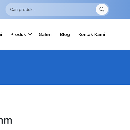
i
Produk
Galeri
Blog
Kontak Kami
0mm