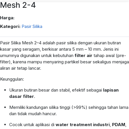
Mesh 2-4
Harga:
Kategori:
Pasir Silika
Pasir Silika Mesh 2–4 adalah pasir silika dengan ukuran butiran
kasar yang seragam, berkisar antara 5 mm – 10 mm. Jenis ini
umumnya digunakan untuk kebutuhan
filter air
tahap awal (pre-
filter), karena mampu menyaring partikel besar sekaligus menjaga
aliran air tetap lancar.
Keunggulan:
Ukuran butiran besar dan stabil, efektif sebagai
lapisan
dasar filter
.
Memiliki kandungan silika tinggi (>99%) sehingga tahan lama
dan tidak mudah hancur.
Cocok untuk aplikasi di
water treatment industri
,
PDAM
,