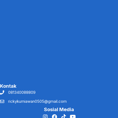
Kontak
081340088809
rickykurniawan0505@gmail.com
Sosial Media