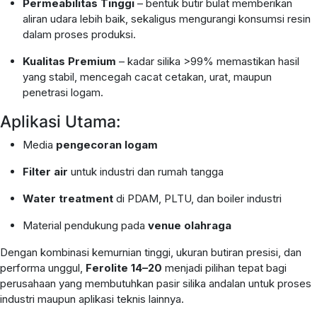
Permeabilitas Tinggi
– bentuk butir bulat memberikan
aliran udara lebih baik, sekaligus mengurangi konsumsi resin
dalam proses produksi.
Kualitas Premium
– kadar silika >99% memastikan hasil
yang stabil, mencegah cacat cetakan, urat, maupun
penetrasi logam.
Aplikasi Utama:
Media
pengecoran logam
Filter air
untuk industri dan rumah tangga
Water treatment
di PDAM, PLTU, dan boiler industri
Material pendukung pada
venue olahraga
Dengan kombinasi kemurnian tinggi, ukuran butiran presisi, dan
performa unggul,
Ferolite 14–20
menjadi pilihan tepat bagi
perusahaan yang membutuhkan pasir silika andalan untuk proses
industri maupun aplikasi teknis lainnya.